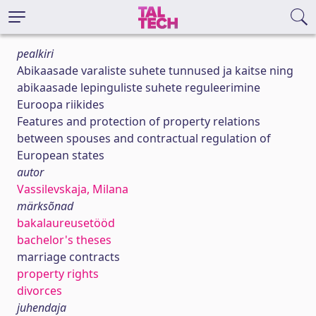
pealkiri
Abikaasade varaliste suhete tunnused ja kaitse ning
abikaasade lepinguliste suhete reguleerimine
Euroopa riikides
Features and protection of property relations
between spouses and contractual regulation of
European states
autor
Vassilevskaja, Milana
märksõnad
bakalaureusetööd
bachelor's theses
marriage contracts
property rights
divorces
juhendaja