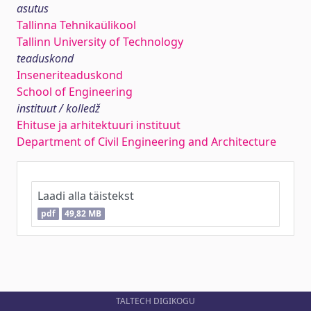
asutus
Tallinna Tehnikaülikool
Tallinn University of Technology
teaduskond
Inseneriteaduskond
School of Engineering
instituut / kolledž
Ehituse ja arhitektuuri instituut
Department of Civil Engineering and Architecture
Laadi alla täistekst
pdf
49,82 MB
TALTECH DIGIKOGU