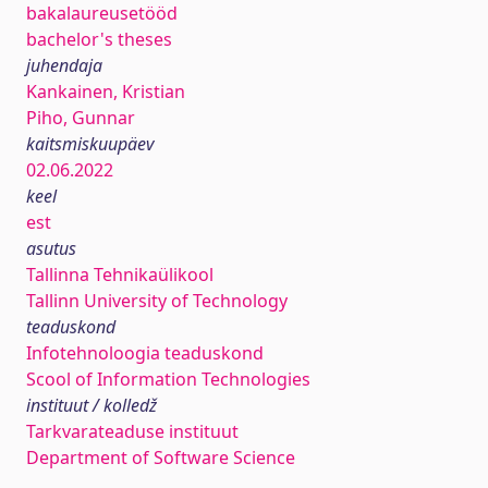
bakalaureusetööd
bachelor's theses
juhendaja
Kankainen, Kristian
Piho, Gunnar
kaitsmiskuupäev
02.06.2022
keel
est
asutus
Tallinna Tehnikaülikool
Tallinn University of Technology
teaduskond
Infotehnoloogia teaduskond
Scool of Information Technologies
instituut / kolledž
Tarkvarateaduse instituut
Department of Software Science