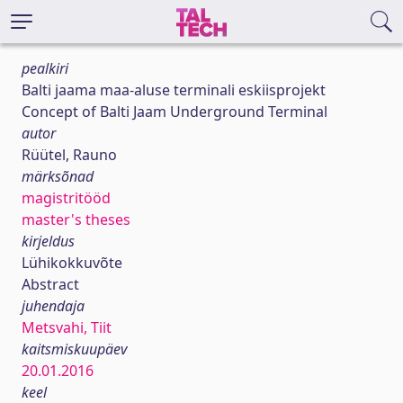
pealkiri
Balti jaama maa-aluse terminali eskiisprojekt
Concept of Balti Jaam Underground Terminal
autor
Rüütel, Rauno
märksõnad
magistritööd
master's theses
kirjeldus
Lühikokkuvõte
Abstract
juhendaja
Metsvahi, Tiit
kaitsmiskuupäev
20.01.2016
keel