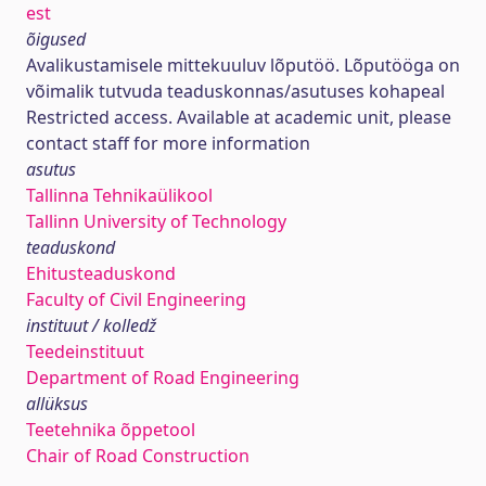
est
õigused
Avalikustamisele mittekuuluv lõputöö. Lõputööga on
võimalik tutvuda teaduskonnas/asutuses kohapeal
Restricted access. Available at academic unit, please
contact staff for more information
asutus
Tallinna Tehnikaülikool
Tallinn University of Technology
teaduskond
Ehitusteaduskond
Faculty of Civil Engineering
instituut / kolledž
Teedeinstituut
Department of Road Engineering
allüksus
Teetehnika õppetool
Chair of Road Construction