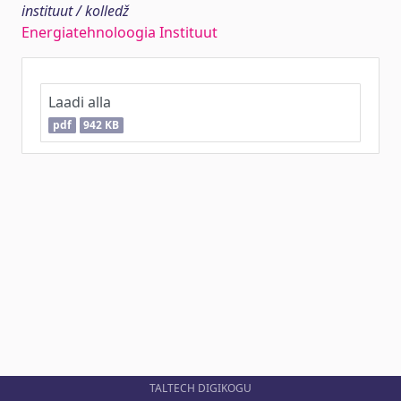
instituut / kolledž
Energiatehnoloogia Instituut
Laadi alla
pdf
942 KB
TALTECH DIGIKOGU