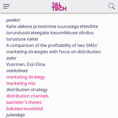
pealkiri
Kahe väikese ja keskmise suurusega ettevõtte
turundusstrateegiate kasumlikkuse võrdlus
turustuse näitel
A comparison of the profitability of two SMEs'
marketing strategies with focus on distribution
autor
Vuorinen, Essi Elina
märksõnad
marketing strategy
marketing mix
distribution strategy
distribution channels
bachelor's theses
bakalaureusetööd
juhendaja