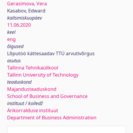
Gerasimova, Vera
Kasabov, Edward
kaitsmiskuupäev
11.06.2020
keel
eng
õigused
Lõputöö kättesaadav TTÜ arvutivõrgus
asutus
Tallinna Tehnikaülikool
Tallinn University of Technology
teaduskond
Majandusteaduskond
School of Business and Governance
instituut / kolledž
Ärikorralduse instituut
Department of Business Administration