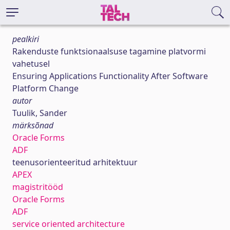
pealkiri
Rakenduste funktsionaalsuse tagamine platvormi
vahetusel
Ensuring Applications Functionality After Software
Platform Change
autor
Tuulik, Sander
märksõnad
Oracle Forms
ADF
teenusorienteeritud arhitektuur
APEX
magistritööd
Oracle Forms
ADF
service oriented architecture