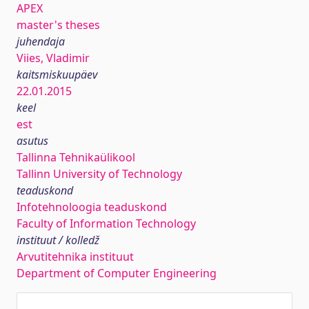
APEX
master's theses
juhendaja
Viies, Vladimir
kaitsmiskuupäev
22.01.2015
keel
est
asutus
Tallinna Tehnikaülikool
Tallinn University of Technology
teaduskond
Infotehnoloogia teaduskond
Faculty of Information Technology
instituut / kolledž
Arvutitehnika instituut
Department of Computer Engineering