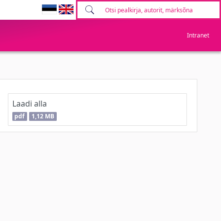
Intranet
Laadi alla
pdf
1,12 MB