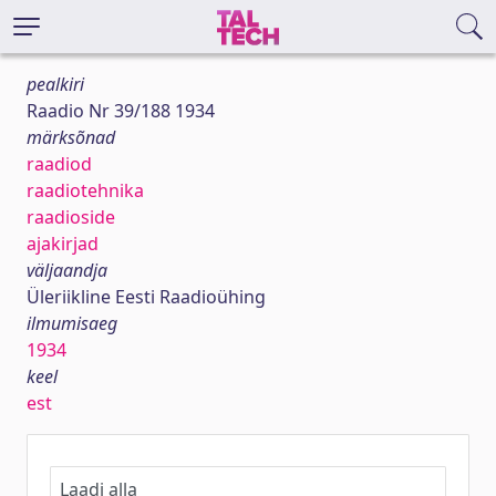
pealkiri
Raadio Nr 39/188 1934
märksõnad
raadiod
raadiotehnika
raadioside
ajakirjad
väljaandja
Üleriikline Eesti Raadioühing
ilmumisaeg
1934
keel
est
Laadi alla