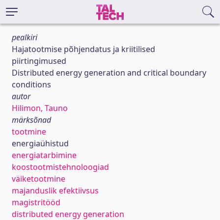
pealkiri
Hajatootmise põhjendatus ja kriitilised
piirtingimused
Distributed energy generation and critical boundary
conditions
autor
Hilimon, Tauno
märksõnad
tootmine
energiaühistud
energiatarbimine
koostootmistehnoloogiad
väiketootmine
majanduslik efektiivsus
magistritööd
distributed energy generation