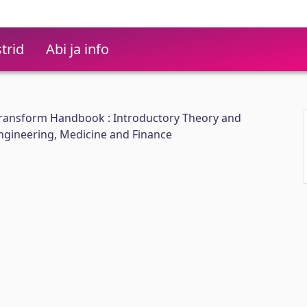
trid
Abi ja info
 Transform Handbook : Introductory Theory and
Engineering, Medicine and Finance