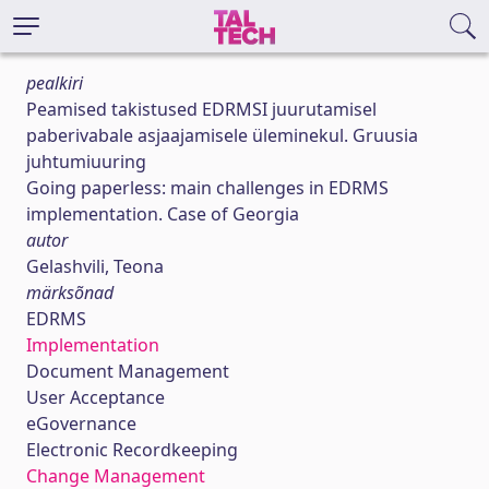
pealkiri
Peamised takistused EDRMSI juurutamisel
paberivabale asjaajamisele üleminekul. Gruusia
juhtumiuuring
Going paperless: main challenges in EDRMS
implementation. Case of Georgia
autor
Gelashvili, Teona
märksõnad
EDRMS
Implementation
Document Management
User Acceptance
eGovernance
Electronic Recordkeeping
Change Management