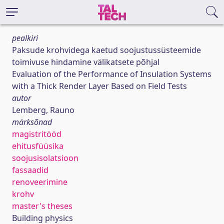
pealkiri
Paksude krohvidega kaetud soojustussüsteemide
toimivuse hindamine välikatsete põhjal
Evaluation of the Performance of Insulation Systems
with a Thick Render Layer Based on Field Tests
autor
Lemberg, Rauno
märksõnad
magistritööd
ehitusfüüsika
soojusisolatsioon
fassaadid
renoveerimine
krohv
master's theses
Building physics