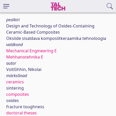
pealkiri
Design and Technology of Oxides-Containing
Ceramic-Based Composites
Oksiide sisaldava komposiitkeraamika tehnoloogia
valdkond
Mechanical Engineering E
Mehhanotehnika E
autor
Voltšihhin, Nikolai
märksõnad
ceramics
sintering
composites
oxides
fracture toughness
doctoral theses