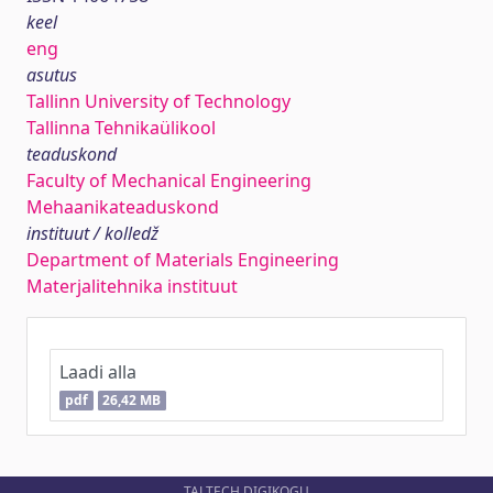
keel
eng
asutus
Tallinn University of Technology
Tallinna Tehnikaülikool
teaduskond
Faculty of Mechanical Engineering
Mehaanikateaduskond
instituut / kolledž
Department of Materials Engineering
Materjalitehnika instituut
Laadi alla
pdf
26,42 MB
TALTECH DIGIKOGU