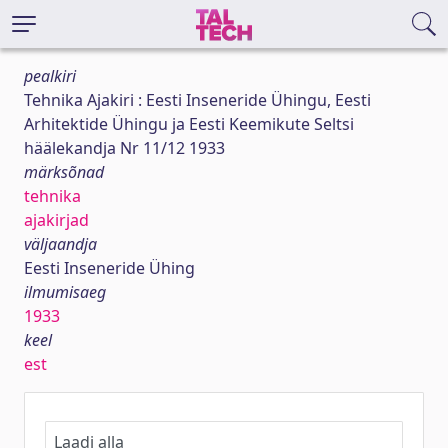
pealkiri
Tehnika Ajakiri : Eesti Inseneride Ühingu, Eesti
Arhitektide Ühingu ja Eesti Keemikute Seltsi
häälekandja Nr 11/12 1933
märksõnad
tehnika
ajakirjad
väljaandja
Eesti Inseneride Ühing
ilmumisaeg
1933
keel
est
Laadi alla