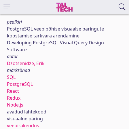
pealkiri
PostgreSQL veebipõhise visuaalse päringute
koostamise tarkvara arendamine
Developing PostgreSQL Visual Query Design
Software
autor
Dzotsenidze, Erik
märksõnad
SQL
PostgreSQL
React
Redux
Node.js
avadud lähtekood
visuaalne päring
veebirakendus