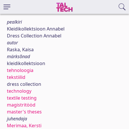
pealkiri
Kleidikollektsioon Annabel
Dress Collection Annabel
autor
Raska, Kaisa
märksõnad
kleidikollektsioon
tehnoloogia
tekstiilid
dress collection
technology
textile testing
magistritööd
master's theses
juhendaja
Merimaa, Kersti