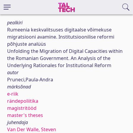
pealkiri
Rumeenia keskvalitsuses digitaalse võimekuse
migratsiooni avamine. Institutsioonilise reformi
põhjuste analüüs
Unfolding the Migration of Digital Capacities within
the Romanian Government. An Analysis of the
Underlying Rationales for Institutional Reform
autor
Pruneci,Paula-Andra
märksõnad
e-riik
rändepoliitika
magistritööd
master's theses
juhendaja
Van Der Walle, Steven