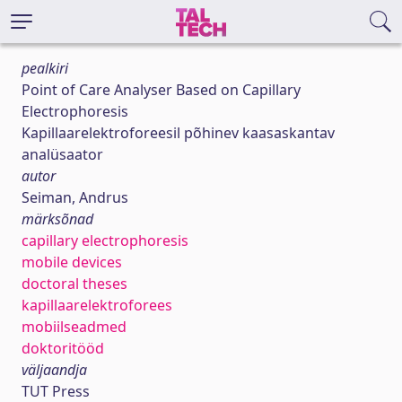
pealkiri
Point of Care Analyser Based on Capillary
Electrophoresis
Kapillaarelektroforeesil põhinev kaasaskantav
analüsaator
autor
Seiman, Andrus
märksõnad
capillary electrophoresis
mobile devices
doctoral theses
kapillaarelektroforees
mobiilseadmed
doktoritööd
väljaandja
TUT Press