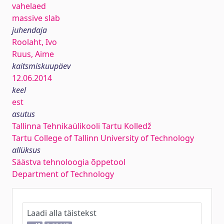
vahelaed
massive slab
juhendaja
Roolaht, Ivo
Ruus, Aime
kaitsmiskuupäev
12.06.2014
keel
est
asutus
Tallinna Tehnikaülikooli Tartu Kolledž
Tartu College of Tallinn University of Technology
allüksus
Säästva tehnoloogia õppetool
Department of Technology
Laadi alla täistekst