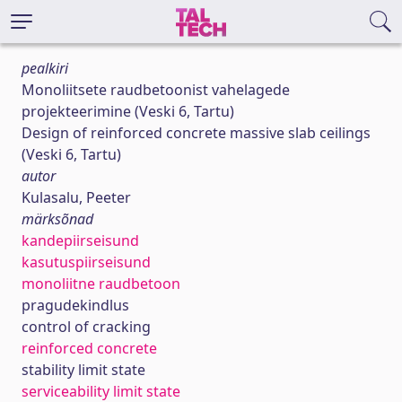
pealkiri
Monoliitsete raudbetoonist vahelagede
projekteerimine (Veski 6, Tartu)
Design of reinforced concrete massive slab ceilings
(Veski 6, Tartu)
autor
Kulasalu, Peeter
märksõnad
kandepiirseisund
kasutuspiirseisund
monoliitne raudbetoon
pragudekindlus
control of cracking
reinforced concrete
stability limit state
serviceability limit state