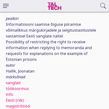
pealkiri
Informatsiooni saamise õiguse piiramise
võimalikkus märgukirjadele ja selgitustaotlustele
vastamisel Eesti vanglate näitel
Possibility of restricting the right to receive
information when replying to memoranda and
requests for explanations on the example of
Estonian prisons
autor
Hallik, Joonatan
märksõnad
vanglad
töökoormus
info
Eesti (riik)
magistritööd