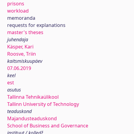
prisons
workload
memoranda
requests for explanations
master's theses
juhendaja
Käsper, Kari
Roosve, Triin
kaitsmiskuupäev
07.06.2019
keel
est
asutus
Tallinna Tehnikaülikool
Tallinn University of Technology
teaduskond
Majandusteaduskond
School of Business and Governance
instituut / kolledž