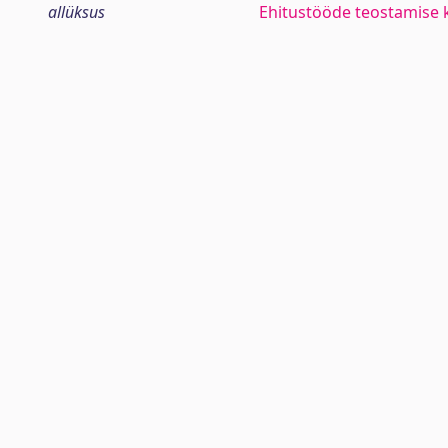
allüksus
Ehitustööde teostamise 