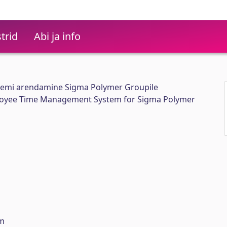
trid
Abi ja info
eemi arendamine Sigma Polymer Groupile
oyee Time Management System for Sigma Polymer
m