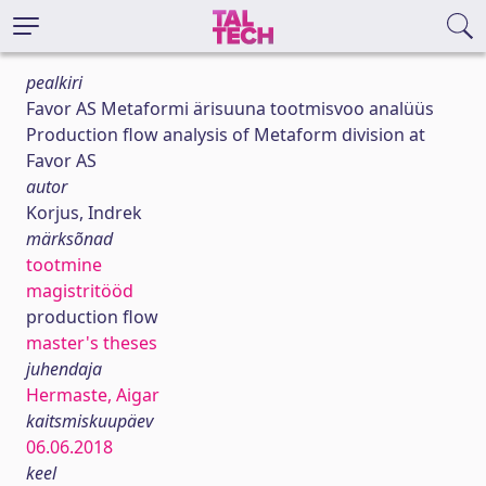
pealkiri
Favor AS Metaformi ärisuuna tootmisvoo analüüs
Production flow analysis of Metaform division at
Favor AS
autor
Korjus, Indrek
märksõnad
tootmine
magistritööd
production flow
master's theses
juhendaja
Hermaste, Aigar
kaitsmiskuupäev
06.06.2018
keel