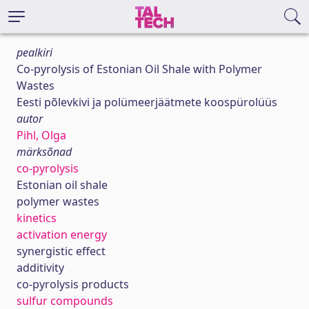
pealkiri
Co-pyrolysis of Estonian Oil Shale with Polymer
Wastes
Eesti põlevkivi ja polümeerjäätmete koospürolüüs
autor
Pihl, Olga
märksõnad
co-pyrolysis
Estonian oil shale
polymer wastes
kinetics
activation energy
synergistic effect
additivity
co-pyrolysis products
sulfur compounds