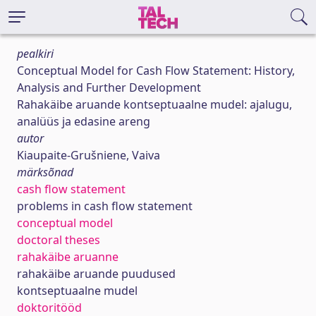
pealkiri
Conceptual Model for Cash Flow Statement: History,
Analysis and Further Development
Rahakäibe aruande kontseptuaalne mudel: ajalugu,
analüüs ja edasine areng
autor
Kiaupaite-Grušniene, Vaiva
märksõnad
cash flow statement
problems in cash flow statement
conceptual model
doctoral theses
rahakäibe aruanne
rahakäibe aruande puudused
kontseptuaalne mudel
doktoritööd