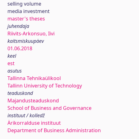
selling volume
media investment
master's theses
juhendaja
Riivits-Arkonsuo, Iivi
kaitsmiskuupäev
01.06.2018
keel
est
asutus
Tallinna Tehnikaülikool
Tallinn University of Technology
teaduskond
Majandusteaduskond
School of Business and Governance
instituut / kolledž
Ärikorralduse instituut
Department of Business Administration