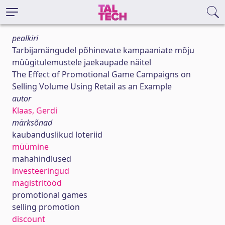
pealkiri
Tarbijamängudel põhinevate kampaaniate mõju
müügitulemustele jaekaupade näitel
The Effect of Promotional Game Campaigns on
Selling Volume Using Retail as an Example
autor
Klaas, Gerdi
märksõnad
kaubanduslikud loteriid
müümine
mahahindlused
investeeringud
magistritööd
promotional games
selling promotion
discount