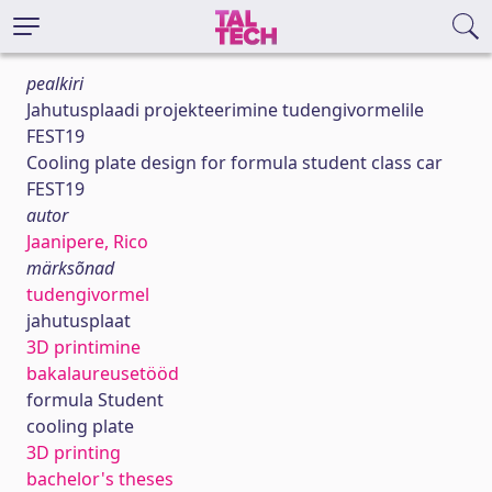
pealkiri
Jahutusplaadi projekteerimine tudengivormelile
FEST19
Cooling plate design for formula student class car
FEST19
autor
Jaanipere, Rico
märksõnad
tudengivormel
jahutusplaat
3D printimine
bakalaureusetööd
formula Student
cooling plate
3D printing
bachelor's theses