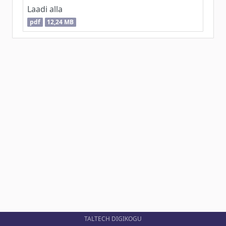
Laadi alla
pdf
12,24 MB
TALTECH DIGIKOGU