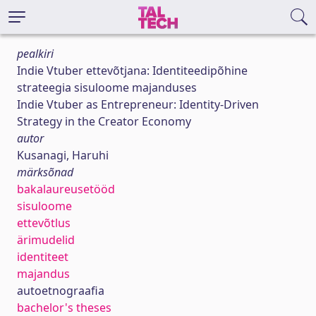
pealkiri
Indie Vtuber ettevõtjana: Identiteedipõhine
strateegia sisuloome majanduses
Indie Vtuber as Entrepreneur: Identity-Driven
Strategy in the Creator Economy
autor
Kusanagi, Haruhi
märksõnad
bakalaureusetööd
sisuloome
ettevõtlus
ärimudelid
identiteet
majandus
autoetnograafia
bachelor's theses