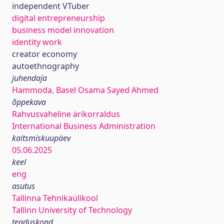
independent VTuber
digital entrepreneurship
business model innovation
identity work
creator economy
autoethnography
juhendaja
Hammoda, Basel Osama Sayed Ahmed
õppekava
Rahvusvaheline ärikorraldus
International Business Administration
kaitsmiskuupäev
05.06.2025
keel
eng
asutus
Tallinna Tehnikaülikool
Tallinn University of Technology
teaduskond