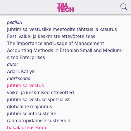
pealkiri
Juhtimisarvestuslike meetodite tähtsus ja kasutus
Eesti väike- ja keskmiste ettevõtete seas
The Importance and Usage of Management
Accounting Methods in Estonian Small and Medium-
sized Enterprises
autor
Adari, Kätlyn
märksõnad
juhtimisarvestus
väike- ja keskmised ettevõtted
juhtimisarvestuse spetsialist
globaalne majandus
juhtimise infosüsteem
raamatupidamise süsteemid
bakalaureusetööd