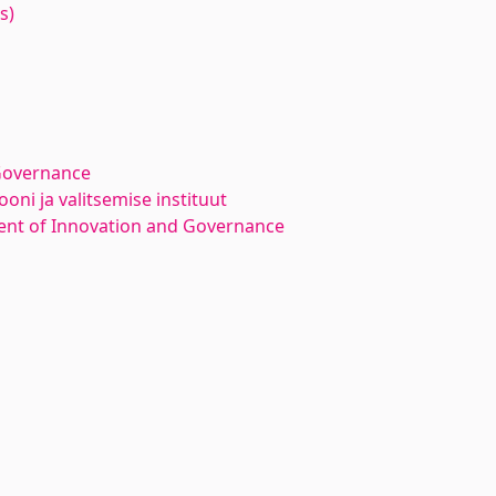
s)
Governance
oni ja valitsemise instituut
nt of Innovation and Governance