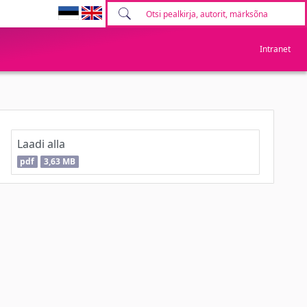
Intranet
Laadi alla
pdf
3,63 MB