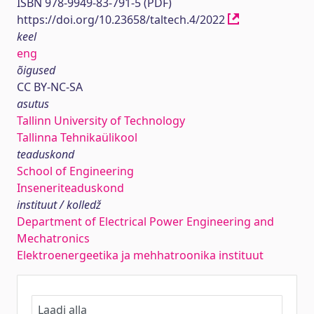
ISBN 978-9949-83-791-5 (PDF)
https://doi.org/10.23658/taltech.4/2022
keel
eng
õigused
CC BY-NC-SA
asutus
Tallinn University of Technology
Tallinna Tehnikaülikool
teaduskond
School of Engineering
Inseneriteaduskond
instituut / kolledž
Department of Electrical Power Engineering and
Mechatronics
Elektroenergeetika ja mehhatroonika instituut
Laadi alla