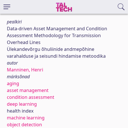
pealkiri
Data-driven Asset Management and Condition
Assessment Methodology for Transmission
Overhead Lines
Ülekandevõrgu õhuliinide andmepõhine
varahalduse ja seisundi hindamise metoodika
autor
Manninen, Henri
märksõnad
aging
asset management
condition assessment
deep learning
health index
machine learning
object detection