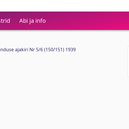
trid
Abi ja info
nduse ajakiri Nr 5/6 (150/151) 1939