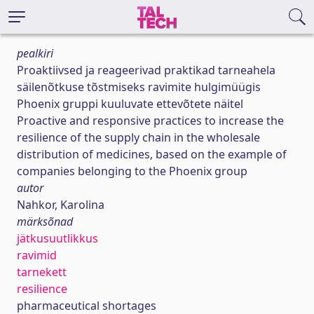
pealkiri
Proaktiivsed ja reageerivad praktikad tarneahela
säilenõtkuse tõstmiseks ravimite hulgimüügis
Phoenix gruppi kuuluvate ettevõtete näitel
Proactive and responsive practices to increase the
resilience of the supply chain in the wholesale
distribution of medicines, based on the example of
companies belonging to the Phoenix group
autor
Nahkor, Karolina
märksõnad
jätkusuutlikkus
ravimid
tarnekett
resilience
pharmaceutical shortages