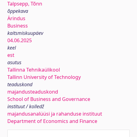
Talpsepp, Tõnn
õppekava
Ärindus
Business
kaitsmiskuupäev
04.06.2025
keel
est
asutus
Tallinna Tehnikaülikool
Tallinn University of Technology
teaduskond
majandusteaduskond
School of Business and Governance
instituut / kolledž
majandusanalüüsi ja rahanduse instituut
Department of Economics and Finance