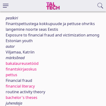
pealkiri
Finantspettustega kokkupuude ja pettuse ohvriks
langemine noorte seas Eestis
Exposure to financial fraud and victimization among
Estonian youth
autor
Viljamaa, Katriin
märksõnad
bakalaureusetööd
finantskirjaoskus
pettus
Financial fraud
financial literacy
routine activity theory
bachelor's theses
juhendaja