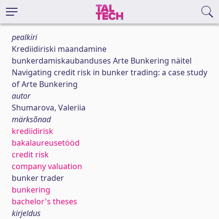
pealkiri
Krediidiriski maandamine
bunkerdamiskaubanduses Arte Bunkering näitel
Navigating credit risk in bunker trading: a case study
of Arte Bunkering
autor
Shumarova, Valeriia
märksõnad
krediidirisk
bakalaureusetööd
credit risk
company valuation
bunker trader
bunkering
bachelor's theses
kirjeldus