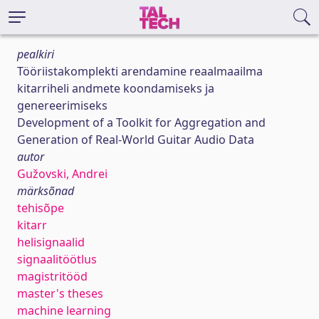
pealkiri
Tööriistakomplekti arendamine reaalmaailma
kitarriheli andmete koondamiseks ja
genereerimiseks
Development of a Toolkit for Aggregation and
Generation of Real-World Guitar Audio Data
autor
Gužovski, Andrei
märksõnad
tehisõpe
kitarr
helisignaalid
signaalitöötlus
magistritööd
master's theses
machine learning