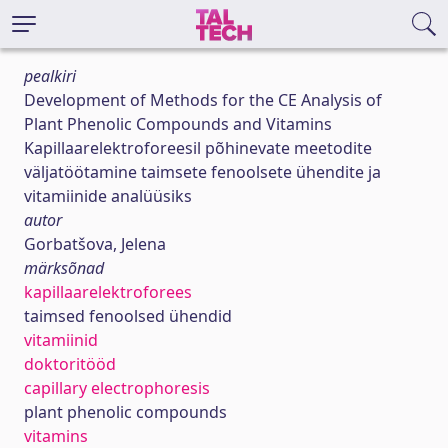
pealkiri
Development of Methods for the CE Analysis of
Plant Phenolic Compounds and Vitamins
Kapillaarelektroforeesil põhinevate meetodite
väljatöötamine taimsete fenoolsete ühendite ja
vitamiinide analüüsiks
autor
Gorbatšova, Jelena
märksõnad
kapillaarelektroforees
taimsed fenoolsed ühendid
vitamiinid
doktoritööd
capillary electrophoresis
plant phenolic compounds
vitamins