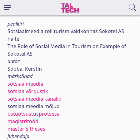
pealkiri
Sotsiaalmeedia roll turismivaldkonnas Sokotel AS
näitel
The Role of Social Media in Tourism on Example of
Sokotel AS
autor
Sooba, Kerstin
märksõnad
sotsiaalmeedia
sotsiaalvõrgustik
sotsiaalmeedia kanalid
sotsiaalmeedia mõjud
ostuotsustusprotsess
magistritööd
master's theses
juhendaja