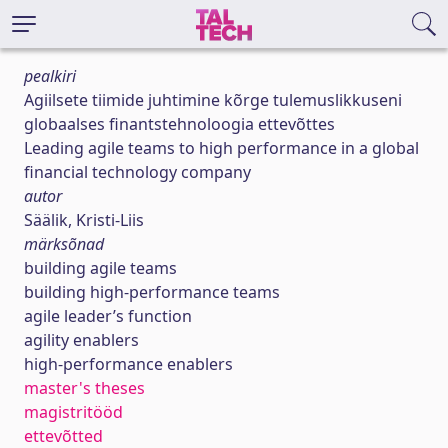
pealkiri
Agiilsete tiimide juhtimine kõrge tulemuslikkuseni
globaalses finantstehnoloogia ettevõttes
Leading agile teams to high performance in a global
financial technology company
autor
Säälik, Kristi-Liis
märksõnad
building agile teams
building high-performance teams
agile leader’s function
agility enablers
high-performance enablers
master's theses
magistritööd
ettevõtted