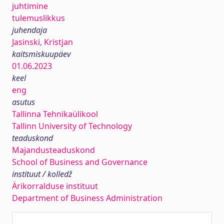
juhtimine
tulemuslikkus
juhendaja
Jasinski, Kristjan
kaitsmiskuupäev
01.06.2023
keel
eng
asutus
Tallinna Tehnikaülikool
Tallinn University of Technology
teaduskond
Majandusteaduskond
School of Business and Governance
instituut / kolledž
Ärikorralduse instituut
Department of Business Administration