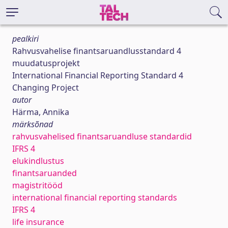
pealkiri
Rahvusvahelise finantsaruandlusstandard 4
muudatusprojekt
International Financial Reporting Standard 4
Changing Project
autor
Härma, Annika
märksõnad
rahvusvahelised finantsaruandluse standardid
IFRS 4
elukindlustus
finantsaruanded
magistritööd
international financial reporting standards
IFRS 4
life insurance