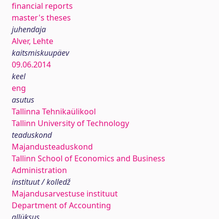
financial reports
master's theses
juhendaja
Alver, Lehte
kaitsmiskuupäev
09.06.2014
keel
eng
asutus
Tallinna Tehnikaülikool
Tallinn University of Technology
teaduskond
Majandusteaduskond
Tallinn School of Economics and Business
Administration
instituut / kolledž
Majandusarvestuse instituut
Department of Accounting
allüksus