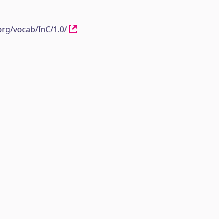
org/vocab/InC/1.0/