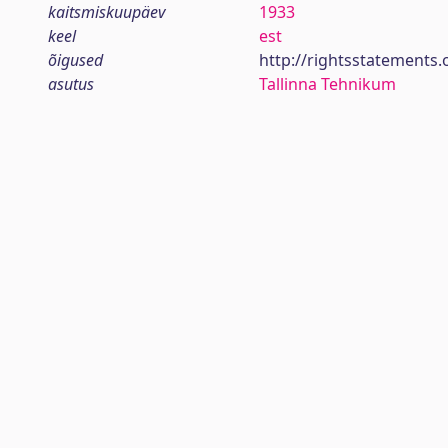
kaitsmiskuupäev
1933
keel
est
õigused
http://rightsstatements.
asutus
Tallinna Tehnikum