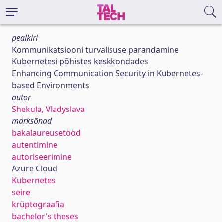
pealkiri
Kommunikatsiooni turvalisuse parandamine
Kubernetesi põhistes keskkondades
Enhancing Communication Security in Kubernetes-
based Environments
autor
Shekula, Vladyslava
märksõnad
bakalaureusetööd
autentimine
autoriseerimine
Azure Cloud
Kubernetes
seire
krüptograafia
bachelor's theses