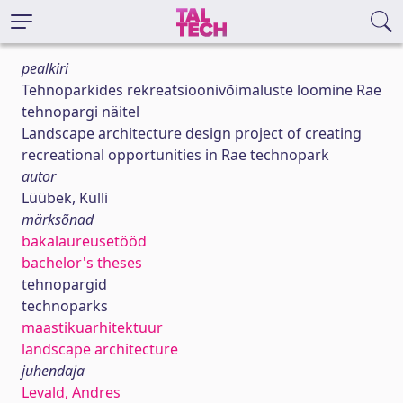
pealkiri
Tehnoparkides rekreatsioonivõimaluste loomine Rae
tehnopargi näitel
Landscape architecture design project of creating
recreational opportunities in Rae technopark
autor
Lüübek, Külli
märksõnad
bakalaureusetööd
bachelor's theses
tehnopargid
technoparks
maastikuarhitektuur
landscape architecture
juhendaja
Levald, Andres