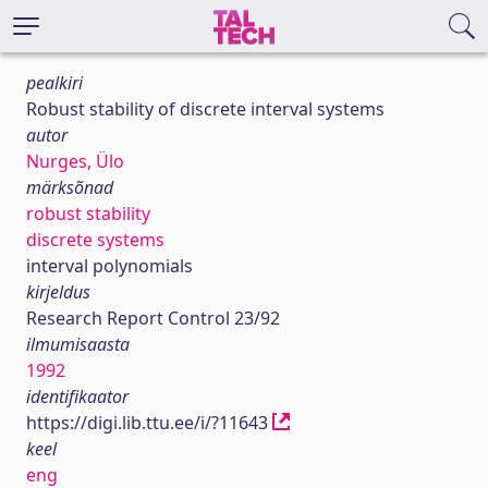
pealkiri
Robust stability of discrete interval systems
autor
Nurges, Ülo
märksõnad
robust stability
discrete systems
interval polynomials
kirjeldus
Research Report Control 23/92
ilmumisaasta
1992
identifikaator
https://digi.lib.ttu.ee/i/?11643
keel
eng