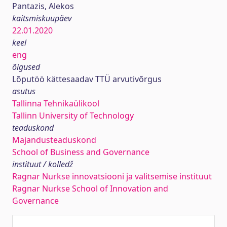
Pantazis, Alekos
kaitsmiskuupäev
22.01.2020
keel
eng
õigused
Lõputöö kättesaadav TTÜ arvutivõrgus
asutus
Tallinna Tehnikaülikool
Tallinn University of Technology
teaduskond
Majandusteaduskond
School of Business and Governance
instituut / kolledž
Ragnar Nurkse innovatsiooni ja valitsemise instituut
Ragnar Nurkse School of Innovation and
Governance