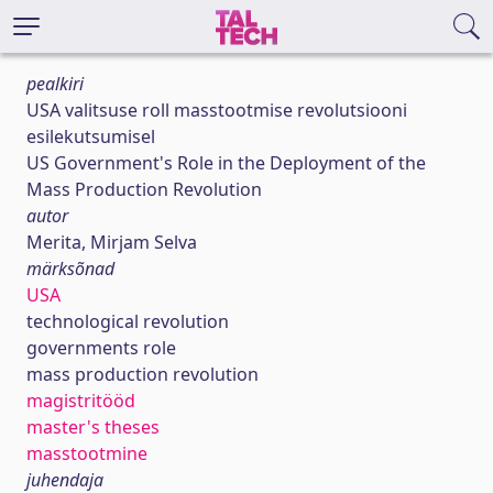
pealkiri
USA valitsuse roll masstootmise revolutsiooni
esilekutsumisel
US Government's Role in the Deployment of the
Mass Production Revolution
autor
Merita, Mirjam Selva
märksõnad
USA
technological revolution
governments role
mass production revolution
magistritööd
master's theses
masstootmine
juhendaja