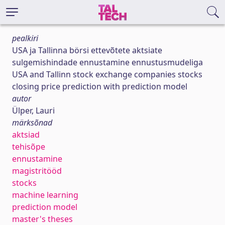
pealkiri
USA ja Tallinna börsi ettevõtete aktsiate
sulgemishindade ennustamine ennustusmudeliga
USA and Tallinn stock exchange companies stocks
closing price prediction with prediction model
autor
Ülper, Lauri
märksõnad
aktsiad
tehisõpe
ennustamine
magistritööd
stocks
machine learning
prediction model
master's theses