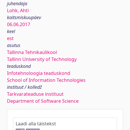
juhendaja
Lohk, Ahti
kaitsmiskuupäev
06.06.2017
keel
est
asutus
Tallinna Tehnikaülikool
Tallinn University of Technology
teaduskond
Infotehnoloogia teaduskond
School of Information Technologies
instituut / kolledž
Tarkvarateaduse instituut
Department of Software Science
Laadi alla täistekst