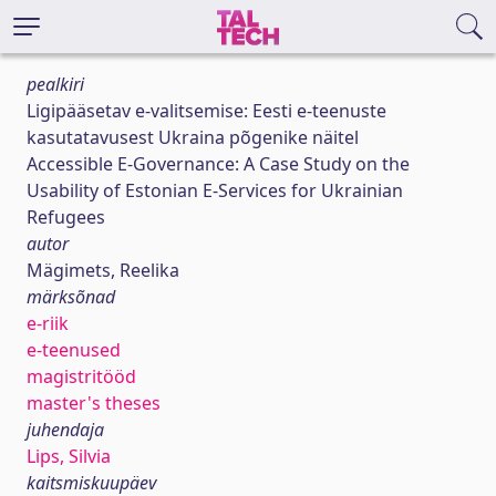
pealkiri
Ligipääsetav e-valitsemise: Eesti e-teenuste
kasutatavusest Ukraina põgenike näitel
Accessible E-Governance: A Case Study on the
Usability of Estonian E-Services for Ukrainian
Refugees
autor
Mägimets, Reelika
märksõnad
e-riik
e-teenused
magistritööd
master's theses
juhendaja
Lips, Silvia
kaitsmiskuupäev