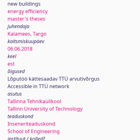
new buildings
energy efficiency
master's theses
juhendaja
Kalamees, Targo
kaitsmiskuupäev
06.06.2018
keel
est
õigused
Lõputöö kättesaadav TTÜ arvutivõrgus
Accessible in TTÜ network
asutus
Tallinna Tehnikaülikool
Tallinn University of Technology
teaduskond
Inseneriteaduskond
School of Engineering
instituut / kolledž